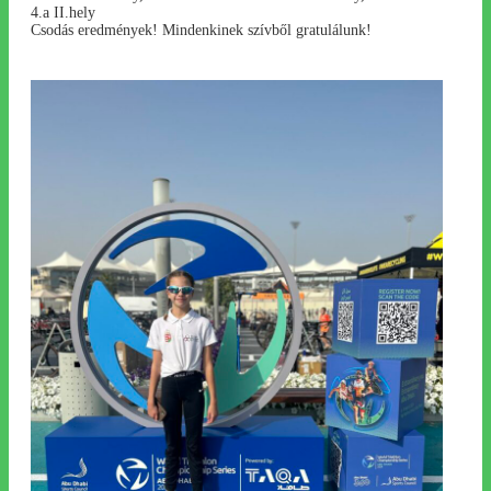
4.a II.hely
Csodás eredmények! Mindenkinek szívből gratulálunk!