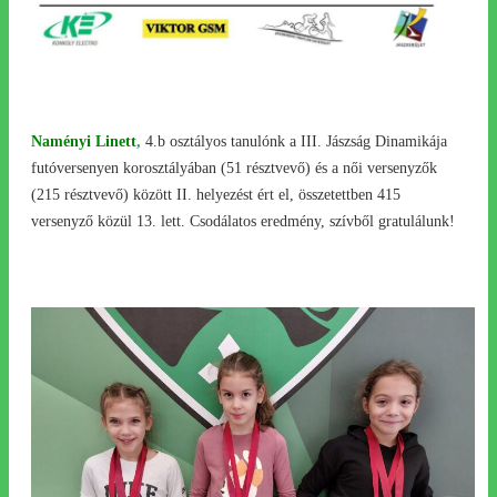
Naményi Linett
,
4.b osztályos tanulónk a III. Jászság Dinamikája
futóversenyen korosztályában (51 résztvevő) és a női versenyzők
(215 résztvevő) között II. helyezést ért el, összetettben 415
versenyző közül 13. lett. Csodálatos eredmény, szívből gratulálunk!