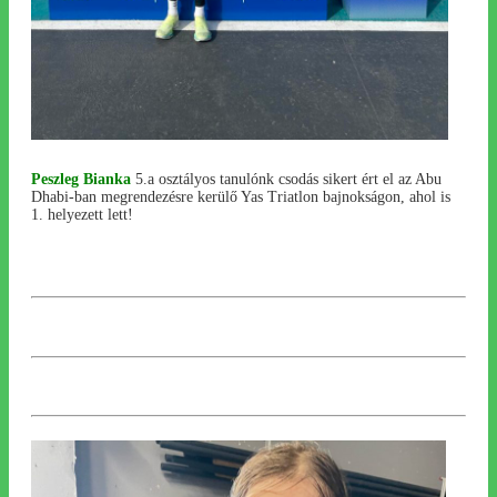
Peszleg Bianka
5.a osztályos tanulónk csodás sikert ért el az Abu
Dhabi-ban megrendezésre kerülő Yas Triatlon bajnokságon, ahol is
1. helyezett lett!