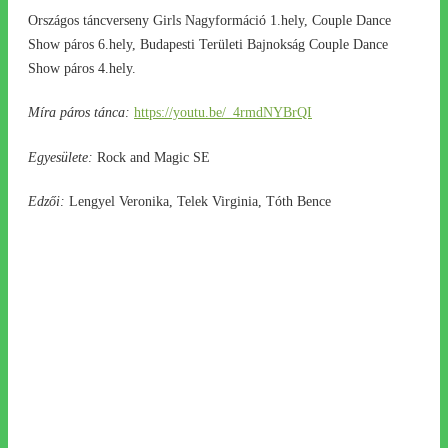
Országos táncverseny Girls Nagyformáció 1.hely, Couple Dance
Show páros 6.hely, Budapesti Területi Bajnokság Couple Dance
Show páros 4.hely.
Míra páros tánca:
https://youtu.be/_4rmdNYBrQI
Egyesülete:
Rock and Magic SE
Edzői:
Lengyel Veronika, Telek Virginia, Tóth Bence