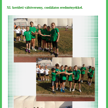
XI. kerületi váltóverseny, csodálatos eredményekkel.