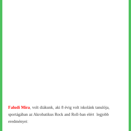
Faludi Míra
, volt diákunk, aki 8 évig volt iskolánk tanulója,
sportágában az Akrobatikus Rock and Roll-ban elért legjobb
eredményei: