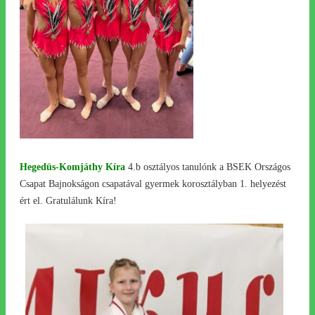
Hegedüs-Komjáthy Kíra
4.b osztályos tanulónk a BSEK Országos
Csapat Bajnokságon csapatával gyermek korosztályban 1. helyezést
ért el. Gratulálunk Kíra!