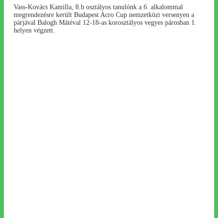
Vass-Kovács Kamilla, 8.b osztályos tanulónk a 6. alkalommal
megrendezésre került Budapest Acro Cup nemzetközi versenyen a
párjával Balogh Mátéval 12-18-as korosztályos vegyes párosban 1.
helyen végzett.