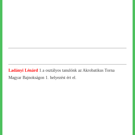
Ladányi Lénárd
1.a osztályos tanulónk az Akrobatikus Torna
Magyar Bajnokságon 1. helyezést ért el.