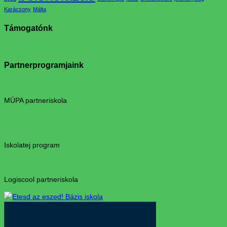
Karácsony
Málta
Támogatónk
Partnerprogramjaink
MÜPA partneriskola
Iskolatej program
Logiscool partneriskola