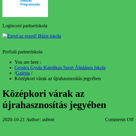
Logiscool partneriskola
ProSuli partneriskola
You are here :
Grosics Gyula Katolikus Sport Általános Iskola
/
Galéria
/
Középkori várak az újrahasznosítás jegyében
Középkori várak az
újrahasznosítás jegyében
2020-10-21
Author: admin
Comments Off