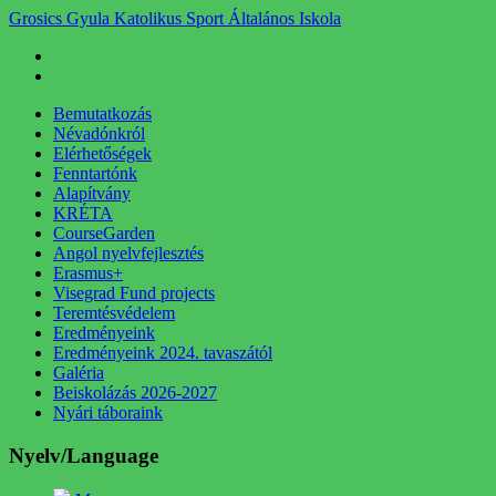
Grosics Gyula Katolikus Sport Általános Iskola
Bemutatkozás
Névadónkról
Elérhetőségek
Fenntartónk
Alapítvány
KRÉTA
CourseGarden
Angol nyelvfejlesztés
Erasmus+
Visegrad Fund projects
Teremtésvédelem
Eredményeink
Eredményeink 2024. tavaszától
Galéria
Beiskolázás 2026-2027
Nyári táboraink
Nyelv/Language