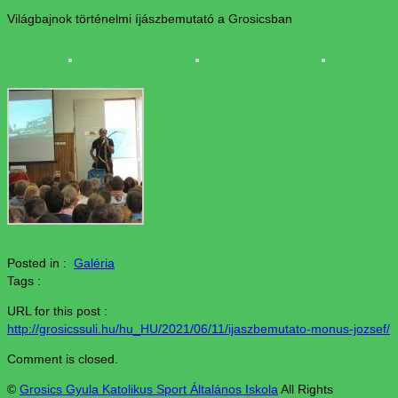
Világbajnok történelmi íjászbemutató a Grosicsban
Posted in :
Galéria
Tags :
URL for this post :
http://grosicssuli.hu/hu_HU/2021/06/11/ijaszbemutato-monus-jozsef/
Comment is closed.
©
Grosics Gyula Katolikus Sport Általános Iskola
All Rights